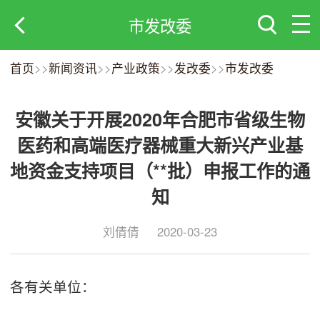
市发改委
首页
>>
新闻资讯
>>
产业政策
>>
发改委
>>
市发改委
安徽关于开展2020年合肥市省级生物
医药和高端医疗器械重大新兴产业基
地资金支持项目（**批）申报工作的通
知
刘倩倩
2020-03-23
各有关单位：