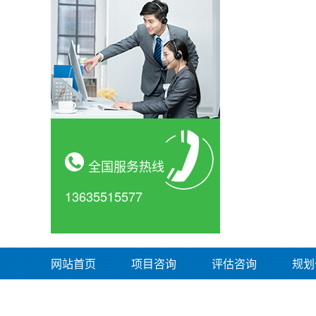
全国服务热线
13635515577
网站首页
项目咨询
评估咨询
规划