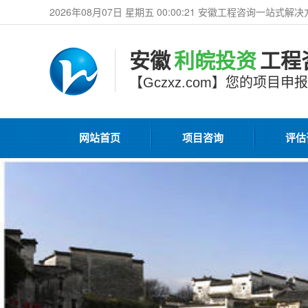
2026年08月07日 星期五 00:00:22 安徽工程咨询一站式
安徽
利皖投资
工程
【Gczxz.com】您的项目
网站首页
项目咨询
评估