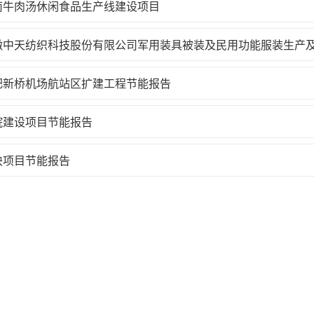
南牛肉汤休闲食品生产线建设项目
徽中天纺织科技股份有限公司军用装具被装及民用功能服装生产
肥新桥机场航站区扩建工程节能报告
院建设项目节能报告
块项目节能报告