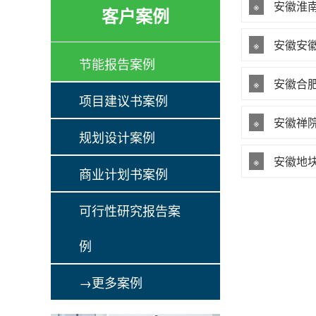
安徽淮
※
客户案例
安徽安
※
节能报告案例
安徽合
※
项目建议书案例
安徽禅
※
规划设计案例
安徽地
※
商业计划书案例
可行性研究报告案
例
→更多案例