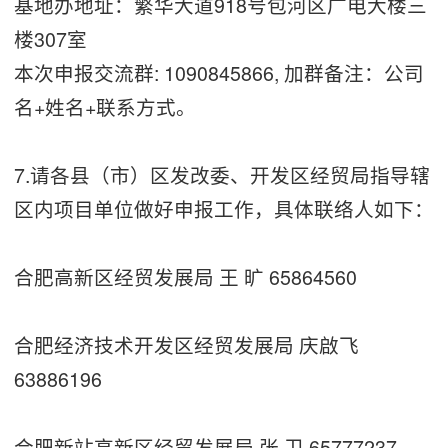
基地办地址：繁华大道918号包河区广电大楼三
楼307室
本次申报交流群: 1090845866, 加群备注：公司
名+姓名+联系方式。
7.请各县（市）区发改委、开发区经贸局指导辖
区内项目单位做好申报工作，具体联络人如下：
合肥高新区经贸发展局 王 旷 65864560
合肥经济技术开发区经贸发展局 庆啟飞
63886196
合肥新站高新区经贸发展局 张 卫 65777237