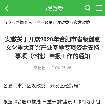
市发改委
首页
>>
新闻资讯
>>
产业政策
>>
发改委
>>
市发改委
安徽关于开展2020年合肥市省级创意
文化重大新兴产业基地专项资金支持
事项（**批）申报工作的通知
刘倩倩
2020-03-26
各县（市）区发改委、开发区经贸局：
根据《合肥市推进“三重一创”建设工作领导小组