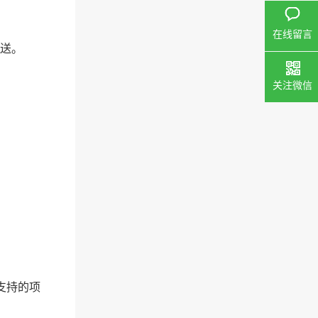
在线留言
补送。
关注微信
支持的项