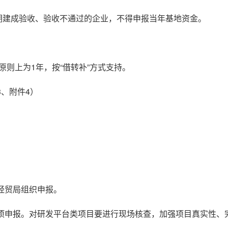
期建成验收、验收不通过的企业，不得申报当年基地资金。
原则上为1年，按“借转补”方式支持。
3、附件4）
经贸局组织申报。
事项申报。对研发平台类项目要进行现场核查，加强项目真实性、