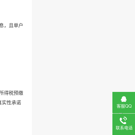
利息，且单户
业所得税预缴
真实性承诺
客服QQ
联系电话