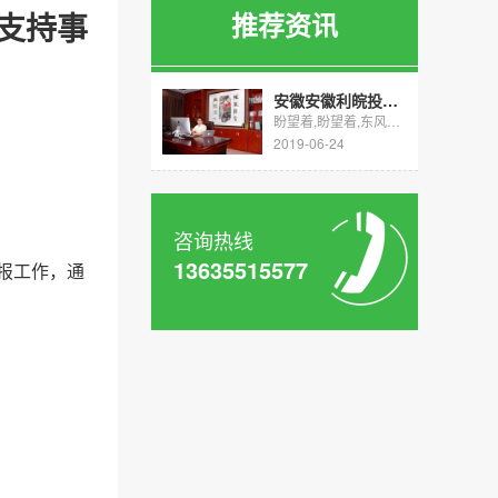
支持事
推荐资讯
安徽安徽利皖投资咨询管理有限公司组织活动
盼望着,盼望着,东风来了,春天的脚步近了，oh，不，现在应该是夏天了，不过今年的...
2019-06-24
咨询热线
13635515577
申报工作，通