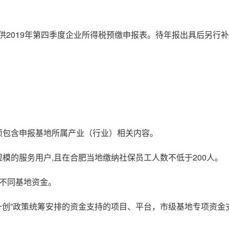
供2019年第四季度企业所得税预缴申报表。待年报出具后另行
须包含申报基地所属产业（行业）相关内容。
模的服务用户,且在合肥当地缴纳社保员工人数不低于200人。
报不同基地资金。
重一创”政策统筹安排的资金支持的项目、平台，市级基地专项资金