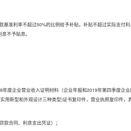
度贷款基准利率不超过50%的比例给予补贴，补贴不超过实际支付
利息不予贴息。
19年度企业营业收入证明材料（企业年报和2019年第四季度企
、实用新型和外观设计三种类型)证书复印件，营业执照复印件，
的贷款合同、利息支出凭证）；