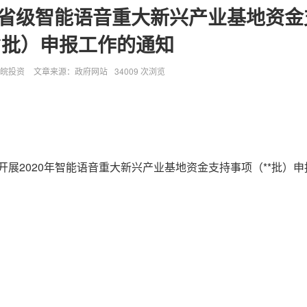
市省级智能语音重大新兴产业基地资金
**批）申报工作的通知
皖投资
文章来源：政府网站
34009 次浏览
展2020年智能语音重大新兴产业基地资金支持事项（**批）