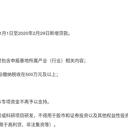
月1日至2020年2月29日新增贷款。
须包含申报基地所属产业（行业）相关内容；
际缴纳税收在500万元及以上；
本专项资金不再予以支持。
转或科研项目研发，不得用于股市和证券投资以及其他权益性投
限于高利贷、非法集资等）。