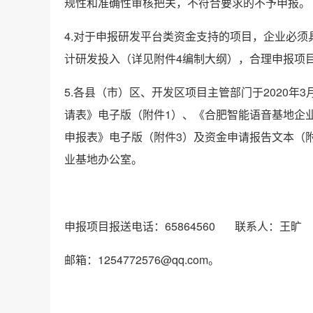
规性和准确性审核把关，不符合要求的不予申报。
4.对于申报研发平台类资金支持的项目，企业必
计研发投入（详见附件4编制大纲），合理申报项
5.各县（市）区、开发区项目主管部门于2020
请表》电子版（附件1）、《合肥智能语音基地企
申报表》电子版（附件3）及资金申请报告文本（
业基地办公室。
申报项目报送电话：65864560 联系人：王旷
邮箱：1254772576@qq.com。