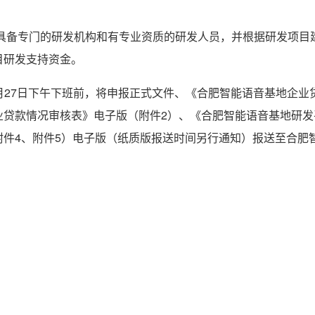
须具备专门的研发机构和有专业资质的研发人员，并根据研发项目
目研发支持资金。
年3月27日下午下班前，将申报正式文件、《合肥智能语音基地企业
业贷款情况审核表》电子版（附件2）、《合肥智能语音基地研发
附件4、附件5）电子版（纸质版报送时间另行通知）报送至合肥