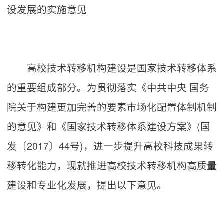
设发展的实施意见
高校技术转移机构建设是国家技术转移体系
的重要组成部分。为贯彻落实《中共中央 国务
院关于构建更加完善的要素市场化配置体制机制
的意见》和《国家技术转移体系建设方案》(国
发〔2017〕44号)，进一步提升高校科技成果转
移转化能力，现就推进高校技术转移机构高质量
建设和专业化发展，提出以下意见。