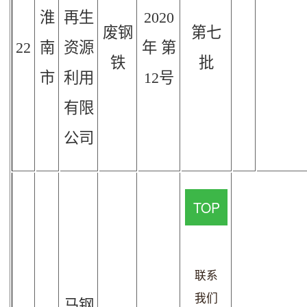
淮
再生
2020
废钢
第七
22
南
资源
年
第
铁
批
市
利用
12
号
有限
公司
TOP
联系
我们
马钢